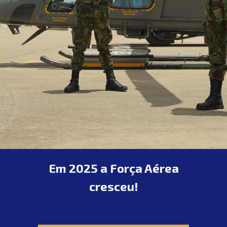
Em 2025 a Força Aérea
cresceu!