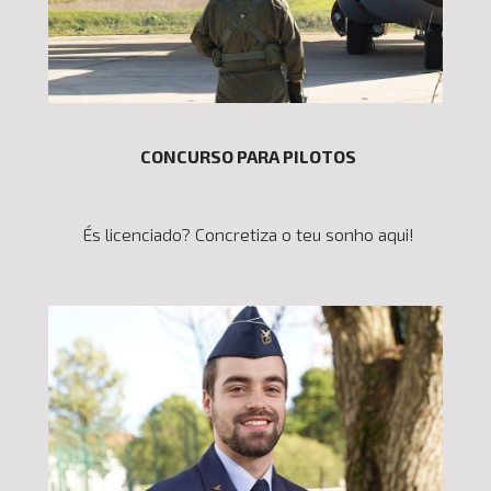
CONCURSO PARA PILOTOS
És licenciado? Concretiza o teu sonho aqui!