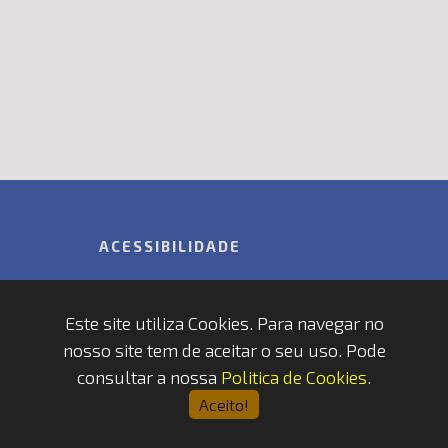
ACESSIBILIDADE
Acessibilidade
Este site utiliza Cookies. Para navegar no
nosso site tem de aceitar o seu uso. Pode
Copyrights © 2026 by FAP - DCSI -
consultar a nossa
Politica de Cookies
.
WEBTEAM
Aceito!