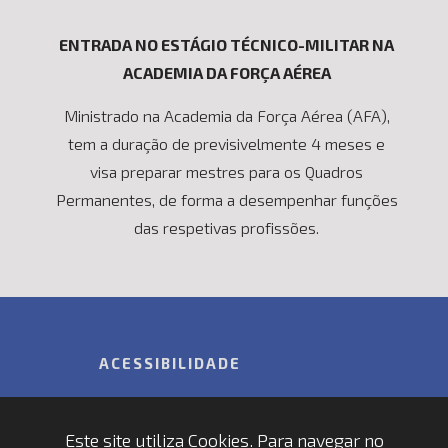
ENTRADA NO ESTÁGIO TÉCNICO-MILITAR NA
ACADEMIA DA FORÇA AÉREA
Ministrado na Academia da Força Aérea (AFA),
tem a duração de previsivelmente 4 meses e
visa preparar mestres para os Quadros
Permanentes, de forma a desempenhar funções
das respetivas profissões.
ACESSIBILIDADE
Acessibilidade
Este site utiliza Cookies. Para navegar no