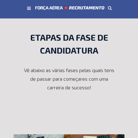
Conteúdo principal
ETAPAS DA FASE DE
CANDIDATURA
Vê abaixo as várias fases pelas quais tens
de passar para começares com uma
carreira de sucesso!