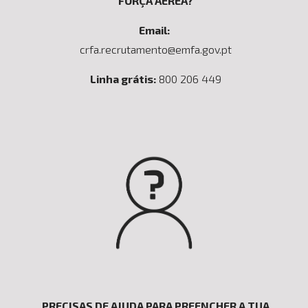
FORÇA AÉREA?
Email:
crfa.recrutamento@emfa.gov.pt
Linha grátis:
800 206 449
PRECISAS DE AJUDA PARA PREENCHER A TUA