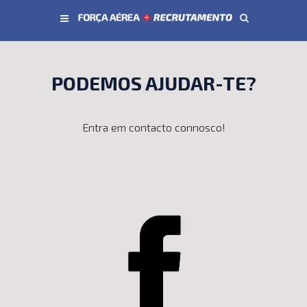
Conteúdo principal
PODEMOS AJUDAR-TE?
Entra em contacto connosco!