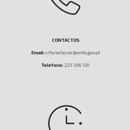
CONTACTOS
Email:
crfa.norte.rec@emfa.gov.pt
Telefone:
225 506 120