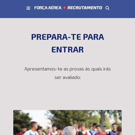
Conteúdo principal
PREPARA-TE PARA
ENTRAR
Apresentamos-te as provas às quais irás
ser avaliado: