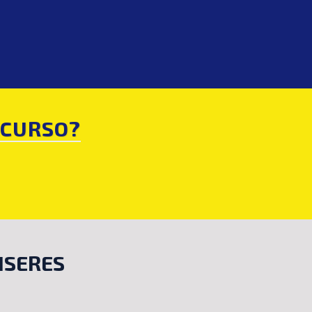
NCURSO?
ISERES