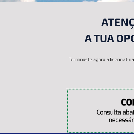
ATENÇ
A TUA OP
Terminaste agora a licenciatur