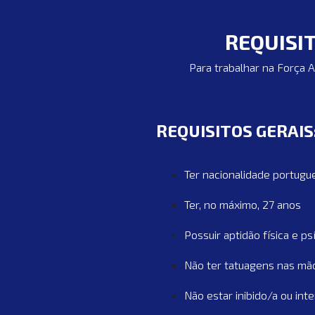
REQUISIT
Para trabalhar na Força 
REQUISITOS GERAIS
Ter nacionalidade portugu
Ter, no máximo, 27 anos
Possuir aptidão física e p
Não ter tatuagens nas mão
Não estar inibido/a ou int