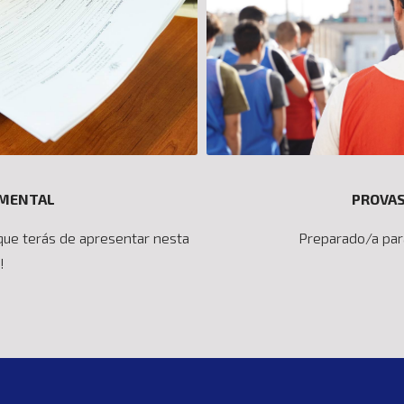
PROVAS
UMENTAL
Preparado/a par
ue terás de apresentar nesta
!