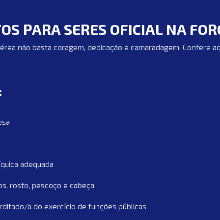
OS PARA SERES OFICIAL NA FO
Aérea não basta coragem, dedicação e camaradagem. Confere aqui 
:
esa
síquica adequada
s, rosto, pescoço e cabeça
erditado/a do exercício de funções públicas