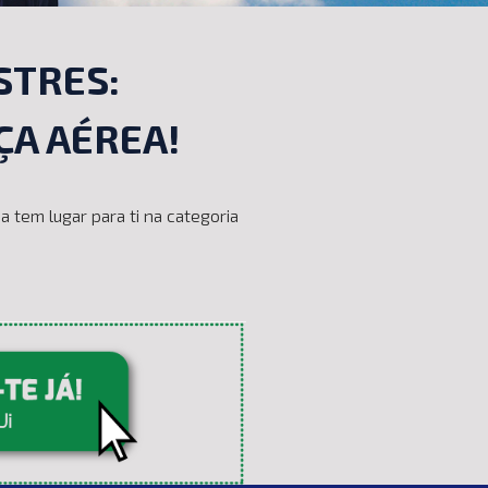
STRES:
ÇA AÉREA!
 tem lugar para ti na categoria