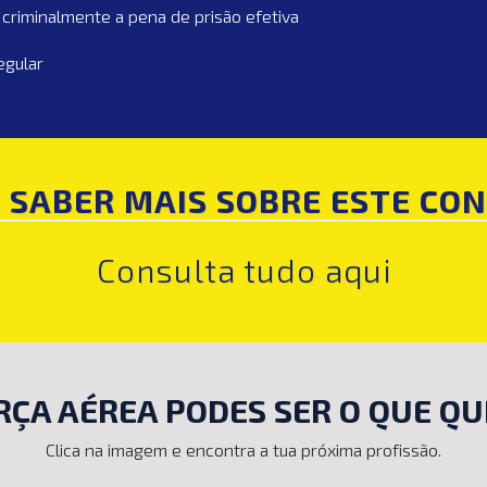
criminalmente a pena de prisão efetiva
egular
 SABER MAIS SOBRE ESTE CO
Consulta tudo aqui
RÇA AÉREA PODES SER O QUE QU
Clica na imagem e encontra a tua próxima profissão.