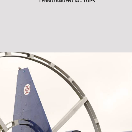
TERMO ANUÊNCIA - TOPS