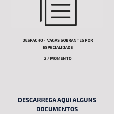
DESPACHO -
VAGAS SOBRANTES POR
ESPECIALIDADE
2.º MOMENTO
DESCARREGA AQUI ALGUNS
DOCUMENTOS